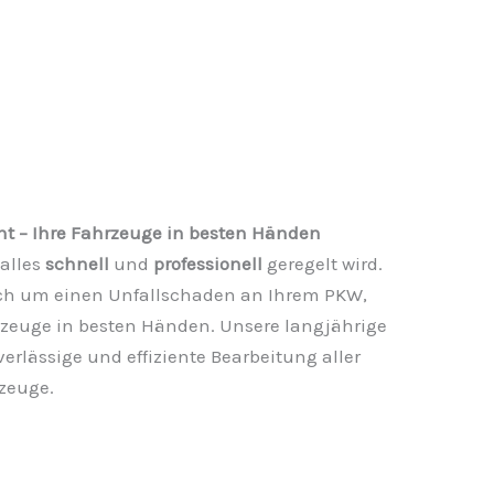
– Ihre Fahrzeuge in besten Händen
 alles
schnell
und
professionell
geregelt wird.
ich um einen Unfallschaden an Ihrem PKW,
rzeuge in besten Händen. Unsere langjährige
rlässige und effiziente Bearbeitung aller
zeuge.