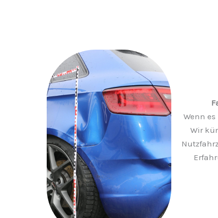
F
Wenn es 
Wir kü
Nutzfahrz
Erfahr