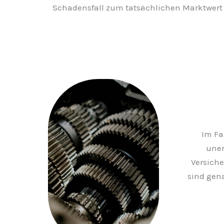
Schadensfall zum tatsächlichen Marktwert 
Im Fa
uner
Versich
sind gen