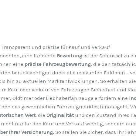
Transparent und präzise für Kauf und Verkauf
möchten, eine fundierte
Bewertung
ist der Schlüssel zu ei
Ihnen eine
präzise Fahrzeugbewertung
, die den tatsächli
rten berücksichtigen dabei alle relevanten Faktoren – vo
s hin zu aktuellen Marktentwicklungen. So erhalten Sie
eim Kauf oder Verkauf von Fahrzeugen Sicherheit und Kla
mer, Oldtimer oder Liebhaberfahrzeuge erfordern eine
ind
ber den des gewöhnlichen Fahrzeugmarktes hinausgeht. Wi
storischen Wert
, die
Originalität
und den Zustand Ihres F
 nicht nur für den Kauf und Verkauf wichtig, sondern auc
r Ihrer Versicherung.
So stellen Sie sicher, dass Ihr Fa