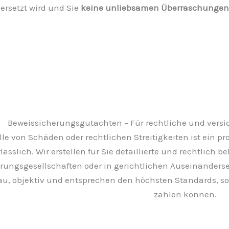
ersetzt wird und Sie
keine unliebsamen Überraschungen
Beweissicherungsgutachten – Für rechtliche und vers
lle von Schäden oder rechtlichen Streitigkeiten ist ein 
lässlich. Wir erstellen für Sie detaillierte und rechtlich 
erungsgesellschaften oder in gerichtlichen Auseinander
au, objektiv und entsprechen den höchsten Standards, s
zählen können.