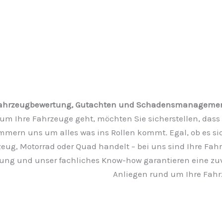
ahrzeugbewertung, Gutachten und Schadensmanagement 
um Ihre Fahrzeuge geht, möchten Sie sicherstellen, dass
mmern uns um alles was ins Rollen kommt. Egal, ob es s
eug, Motorrad oder Quad handelt – bei uns sind Ihre Fah
ung und unser fachliches Know-how garantieren eine zuve
Anliegen rund um Ihre Fahr