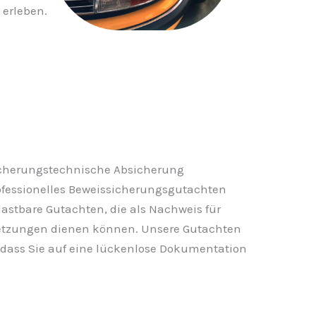
erleben.
icherungstechnische Absicherung
professionelles Beweissicherungsgutachten
belastbare Gutachten, die als Nachweis für
setzungen dienen können. Unsere Gutachten
odass Sie auf eine lückenlose Dokumentation