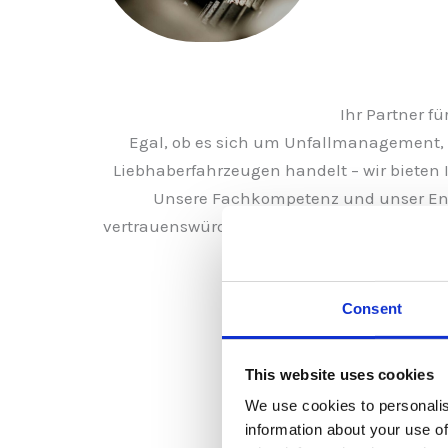
Ihr Partner f
Egal, ob es sich um Unfallmanagement,
Liebhaberfahrzeugen handelt – wir bieten
Unsere Fachkompetenz und unser En
vertrauenswürdigen Partner für alle Fahrze
wir Ihnen helfen können, I
Consent
This website uses cookies
We use cookies to personalis
information about your use of