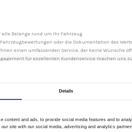
ür alle Belange rund um Ihr Fahrzeug
 Fahrzeugbewertungen oder die Dokumentation des Wert
 Ihnen einen umfassenden Service, der keine Wünsche off
gagement für exzellenten Kundenservice machen uns 
uganliegen. Kontaktieren Sie uns noch heute und erfahren
hr Fahrzeug optimal zu bewerten und abzusichern.
Details
Unsere Dienstleistungen rund um Gutachten
e content and ads, to provide social media features and to analy
 our site with our social media, advertising and analytics partn