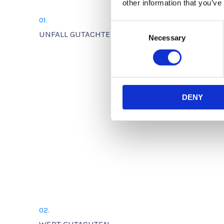
other information that you’ve
01.
Consent
UNFALL GUTACHTEN
Necessary
Selection
DENY
02.